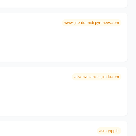
www.gite-du-midi-pyrenees.com
aframvacances.jimdo.com
asmgripp.fr