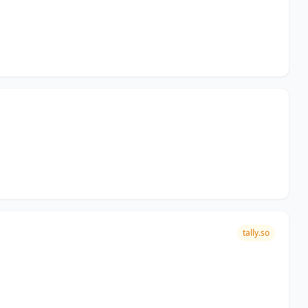
tally.so