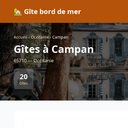
🏡 Gîte bord de mer
Accueil
›
Occitanie
›
Campan
Gîtes à Campan
65710 — Occitanie
20
Gîtes