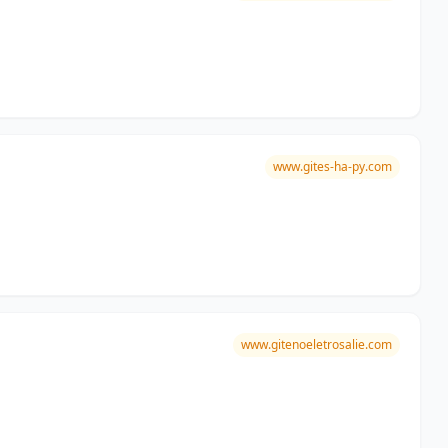
www.gites-ha-py.com
www.gitenoeletrosalie.com