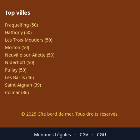
Top villes
Fraquelfing (50)
Hattigny (50)
Les Trois-Moutiers (50)
Morton (50)
Neuville-sur-Ailette (50)
Niderhoff (50)
Pullay (50)
Les Barils (46)
Saint-Aignan (39)
Colmar (36)
© 2025 Gîte bord de mer. Tous droits réservés.
Mentions Légales
·
CGV
·
CGU