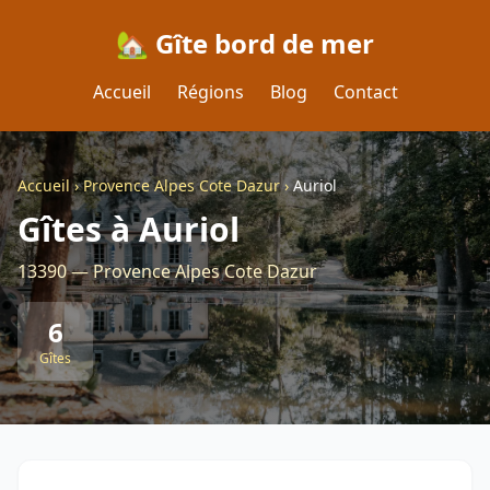
🏡 Gîte bord de mer
Accueil
Régions
Blog
Contact
Accueil
›
Provence Alpes Cote Dazur
›
Auriol
Gîtes à Auriol
13390 — Provence Alpes Cote Dazur
6
Gîtes