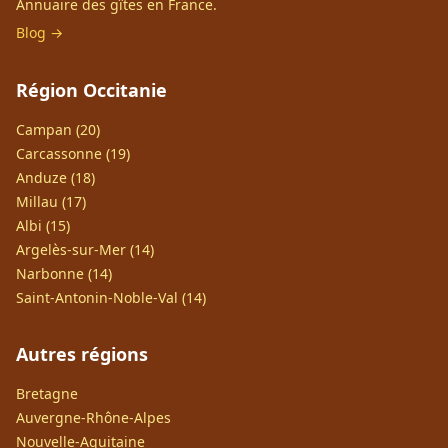
Annuaire des gîtes en France.
Blog →
Région Occitanie
Campan (20)
Carcassonne (19)
Anduze (18)
Millau (17)
Albi (15)
Argelès-sur-Mer (14)
Narbonne (14)
Saint-Antonin-Noble-Val (14)
Autres régions
Bretagne
Auvergne-Rhône-Alpes
Nouvelle-Aquitaine