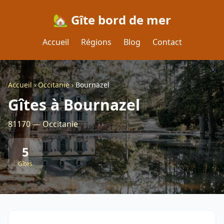
🏡 Gîte bord de mer
Accueil
Régions
Blog
Contact
Accueil
›
Occitanie
›
Bournazel
Gîtes à Bournazel
81170 — Occitanie
5
Gîtes