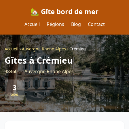
🏡 Gîte bord de mer
Accueil
Régions
Blog
Contact
Accueil
›
Auvergne Rhone Alpes
›
Crémieu
Gîtes à Crémieu
38460 — Auvergne Rhone Alpes
3
Gîtes