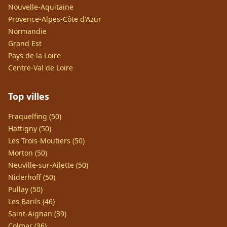
Nouvelle-Aquitaine
Provence-Alpes-Côte d'Azur
Normandie
Grand Est
Pays de la Loire
Centre-Val de Loire
Top villes
Fraquelfing (50)
Hattigny (50)
Les Trois-Moutiers (50)
Morton (50)
Neuville-sur-Ailette (50)
Niderhoff (50)
Pullay (50)
Les Barils (46)
Saint-Aignan (39)
Colmar (36)